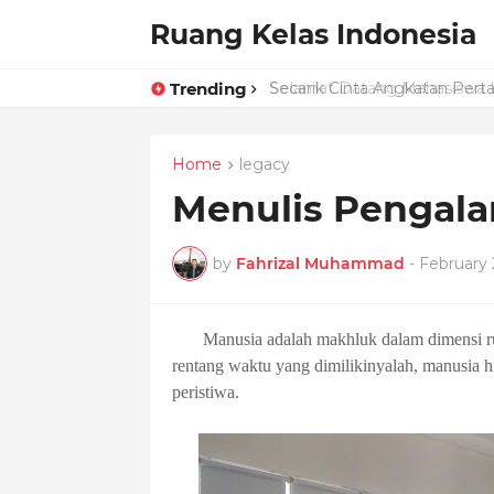
Ruang Kelas Indonesia
Trending
Secarik Cinta Angkatan Per
Home
legacy
Menulis Pengal
by
Fahrizal Muhammad
-
February 
Manusia adalah makhluk dalam dimensi r
rentang waktu yang dimilikinyalah, manusia 
peristiwa.