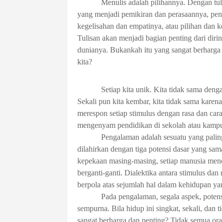
Menulis adalah pilihannya. Dengan tul
yang menjadi pemikiran dan perasaannya, pendi
kegelisahan dan empatinya, atau pilihan dan
Tulisan akan menjadi bagian penting dari diri
dunianya. Bukankah itu yang sangat berharga 
kita?
Setiap kita unik. Kita tidak sama deng
Sekali pun kita kembar, kita tidak sama karena 
merespon setiap stimulus dengan rasa dan car
mengenyam pendidikan di sekolah atau kampus
Pengalaman adalah sesuatu yang palin
dilahirkan dengan tiga potensi dasar yang sam
kepekaan masing-masing, setiap manusia mend
berganti-ganti. Dialektika antara stimulus 
berpola atas sejumlah hal dalam kehidupan ya
Pada pengalaman, segala aspek, poten
sempurna. Bila hidup ini singkat, sekali, dan
sangat berharga dan penting?
Tidak semua ora