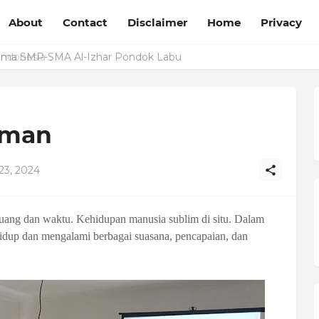
About
Contact
Disclaimer
Home
Privacy
tama SMP-SMA Al-Izhar Pondok Labu
aman
23, 2024
uang dan waktu. Kehidupan manusia sublim di situ. Dalam
hidup dan mengalami berbagai suasana, pencapaian, dan