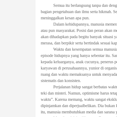
Semua itu berlangsung tanpa dan denga
bagian pengetahuan dan ilmu serta hikmah. Se
meninggalkan kesan apa pun.
Dalam kehidupannya, manusia memerank
atau pun masyarakat. Posisi dan peran akan 
akan dihadapkan pada begitu banyak situasi
merasa, dan berpikir serta bertindak sesuai kap
Waktu dan kesempatan semua manusia s
episode hidupnya yang hanya sebentar itu. San
kepada keluarganya, anak cucunya, penerus p
karyawan di perusahaannya, yunior di organis
ruang dan waktu memaksanya untuk menyadari 
sistematis dan konsisten.
Perjalanan hidup sangat berbatas wakt
teki dan misteri. Namun, optimisme harus tet
waktu”. Karena memang, waktu sangat eksklusif
dipinjamkan dan diperjualbelikan. Dia bukan 
itu, manusia membutuhkan media dan sarana y