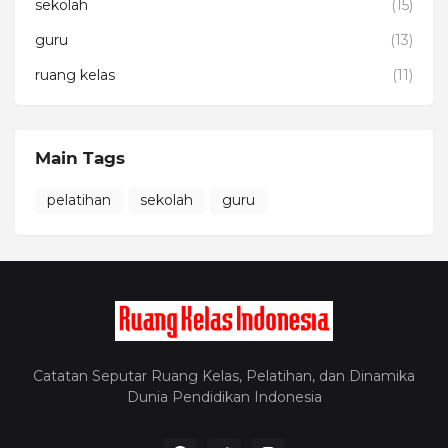
sekolah
(15)
guru
(13)
ruang kelas
(11)
Main Tags
pelatihan
sekolah
guru
Catatan Seputar Ruang Kelas, Pelatihan, dan Dinamika
Dunia Pendidikan Indonesia