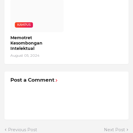
KAMPUS
Memotret
Kesombongan
Intelektual
August 05, 2024
Post a Comment
Previous Post
Next Post