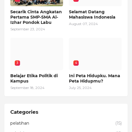
Secarik Cinta Angkatan
Selamat Datang
Pertama SMP-SMA Al-
Mahasiswa Indonesia
Izhar Pondok Labu
August 07, 2024
September 23, 2024
3
4
Belajar Etika Politik di
Ini Peta Hidupku. Mana
Kampus
Peta Hidupmu?
September 18, 2024
July 25, 2024
Categories
pelatihan
(15)