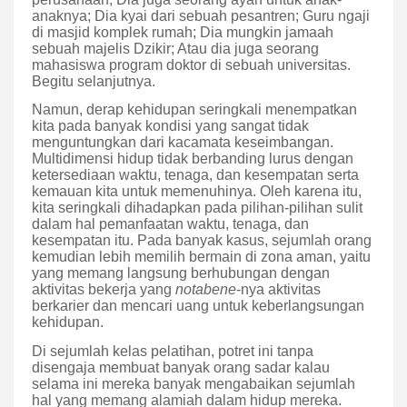
anaknya; Dia kyai dari sebuah pesantren; Guru ngaji
di masjid komplek rumah; Dia mungkin jamaah
sebuah majelis Dzikir; Atau dia juga seorang
mahasiswa program doktor di sebuah universitas.
Begitu selanjutnya.
Namun, derap kehidupan seringkali menempatkan
kita pada banyak kondisi yang sangat tidak
menguntungkan dari kacamata keseimbangan.
Multidimensi hidup tidak berbanding lurus dengan
ketersediaan waktu, tenaga, dan kesempatan serta
kemauan kita untuk memenuhinya. Oleh karena itu,
kita seringkali dihadapkan pada pilihan-pilihan sulit
dalam hal pemanfaatan waktu, tenaga, dan
kesempatan itu. Pada banyak kasus, sejumlah orang
kemudian lebih memilih bermain di zona aman, yaitu
yang memang langsung berhubungan dengan
aktivitas bekerja yang
notabene
-nya aktivitas
berkarier dan mencari uang untuk keberlangsungan
kehidupan.
Di sejumlah kelas pelatihan, potret ini tanpa
disengaja membuat banyak orang sadar kalau
selama ini mereka banyak mengabaikan sejumlah
hal yang memang alamiah dalam hidup mereka.