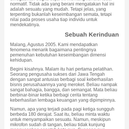
normatif. Tidak ada yang berani mengatakan hal ini
adalah sesuatu yang mudah. Tetapi jelas, yang
terpenting bukanlah keseimbangan semata, tetapi
nilai pada proses usaha tiap individu untuk
mendekatinya.
Sebuah Kerinduan
Malang, Agustus 2005. Kami mendapatkan
fenomena menarik bagaimana pentingnya
pemenuhan kebutuhan keseimbangan dimensi
kehidupan.
Begini kisahnya. Malam itu hari pertama pelatihan.
Seorang pengusaha sukses dari Jawa Tengah
dengan sangat antusias berbagi soal keberhasilan
bisnis perusahaannya yang meroket. Beliau nampak
sangat bahagia, bangga, dan semangat. Mata beliau
berbinar-binar ketika berbagi cerita tentang
keberhasilan lembaga keuangan yang dipimpinnya.
Namun, apa yang terjadi pada pagi ketiga sungguh
berbeda 180 derajat. Saat itu, beliau minta waktu
untuk menyampaikan sesuatu. Namun, meskipun
mikrofon sudah di tangan, beliau tidak kunjung