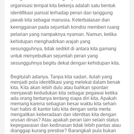
organisasi tempat kita bekerja adalah satu bentuk
identifikasi parsial terhadap peran dan tanggung
jawab kita sebagai manusia. Keterbatasan dan
keengganan pada sejumlah kondisi memberi ruang
pelarian yang nampaknya nyaman. Namun, ketika
kehidupan menghadirkan wajah yang
sesungguhnya, tidak sedikit di antara kita gamang
untuk menyebutkan sejumlah peran yang
sesungguhnya begitu dekat dengan kehidupan kita.
Begitulah adanya. Tanpa kita sadari, itulah yang
menjadi pola identifikasi yang melekat dalam benak
kita. Kita akan lebih dulu atau bahkan spontan
menjawab kedudukan kita sebagai pegawai ketika
ada orang bertanya tentang siapa diri kita. Apakah
memang karena sebagian besar waktu kita sehari-
hari habis di kantor lalu kita dengan serta merta
mengaitkan keberadaan dan identitas kita dengan
urusan dinas? Atau apakah peran lain selain status
kepegawaian dan kedinasan tidak lebih pantas atau
dianggap kurang prestise? Barangkali pula bukan