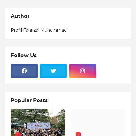
Author
Profil Fahrizal Muhammad
Follow Us
Popular Posts
1
2