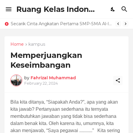
Ruang Kelas Indonesia
Secarik Cinta Angkatan Pertama SMP-SMA Al-Izhar Pondok Labu
Home
kampus
Memperjuangkan
Keseimbangan
by
Fahrizal Muhammad
February 22, 2024
Bila kita ditanya, “Siapakah Anda?”, apa yang akan
kita jawab? Pertanyaan sederhana itu ternyata
membutuhkan jawaban yang tidak bisa sederhana
dalam benak kita. Oleh karena itu, umumnya, kita
akan menjawab, “Saya pegawai ...........”
Kita sering