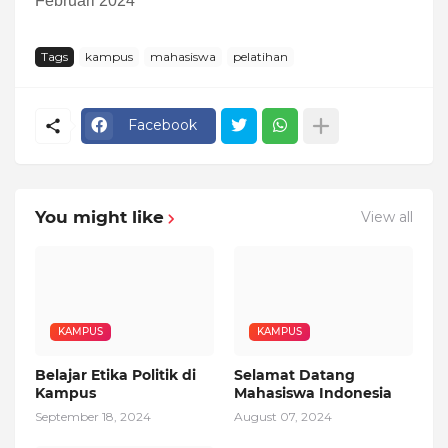
Februari 2024
Tags
kampus
mahasiswa
pelatihan
Facebook
You might like
View all
KAMPUS
KAMPUS
Belajar Etika Politik di
Selamat Datang
Kampus
Mahasiswa Indonesia
September 18, 2024
August 07, 2024