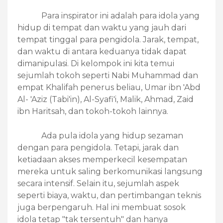
Para inspirator ini adalah para idola yang
hidup di tempat dan waktu yang jauh dari
tempat tinggal para pengidola. Jarak, tempat,
dan waktu di antara keduanya tidak dapat
dimanipulasi. Di kelompok ini kita temui
sejumlah tokoh seperti Nabi Muhammad dan
empat Khalifah penerus beliau, Umar ibn 'Abd
Al- 'Aziz (Tabi'in), Al-Syafi'i, Malik, Ahmad, Zaid
ibn Haritsah, dan tokoh-tokoh lainnya.
Ada pula idola yang hidup sezaman
dengan para pengidola. Tetapi, jarak dan
ketiadaan akses memperkecil kesempatan
mereka untuk saling berkomunikasi langsung
secara intensif. Selain itu, sejumlah aspek
seperti biaya, waktu, dan pertimbangan teknis
juga berpengaruh. Hal ini membuat sosok
idola tetap "tak tersentuh" dan hanya