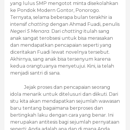
yang lulus SMP mengotot minta disekolahkan
ke Pondok Modern Gontor, Ponorogo.
Ternyata, selama beberapa bulan terakhir ia
intensif
chatting
dengan Ahmad Fuadi, penulis
Negeri 5 Menara
. Dari
chatting
itulah sang
anak sangat terobsesi untuk bisa merasakan
dan mendapatkan pencapaian seperti yang
diceritakan Fuadi lewat novelnya tersebut.
Akhirnya, sang anak bisa tersenyum karena
kedua orangtuanya menyetujui. Kini, ia telah
menjadi santri di sana.
Jejak proses dan pencapaian seorang
idola menarik untuk ditelusuri dan diikuti. Dari
situ kita akan mendapatkan sejumlah wawasan
baru tentang bagaimana berproses dan
bertingkah laku dengan cara yang benar. Ini
merupakan antitesis bagi sejumlah pernyataan
seperti: Anda adalah apa dan di mana Anda