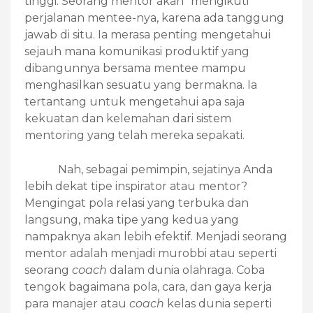
tinggi. Seorang mentor akan "mengikuti"
perjalanan mentee-nya, karena ada tanggung
jawab di situ. Ia merasa penting mengetahui
sejauh mana komunikasi produktif yang
dibangunnya bersama mentee mampu
menghasilkan sesuatu yang bermakna. Ia
tertantang untuk mengetahui apa saja
kekuatan dan kelemahan dari sistem
mentoring yang telah mereka sepakati.
Nah, sebagai pemimpin, sejatinya Anda
lebih dekat tipe inspirator atau mentor?
Mengingat pola relasi yang terbuka dan
langsung, maka tipe yang kedua yang
nampaknya akan lebih efektif. Menjadi seorang
mentor adalah menjadi murobbi atau seperti
seorang
coach
dalam dunia olahraga. Coba
tengok bagaimana pola, cara, dan gaya kerja
para manajer atau
coach
kelas dunia seperti