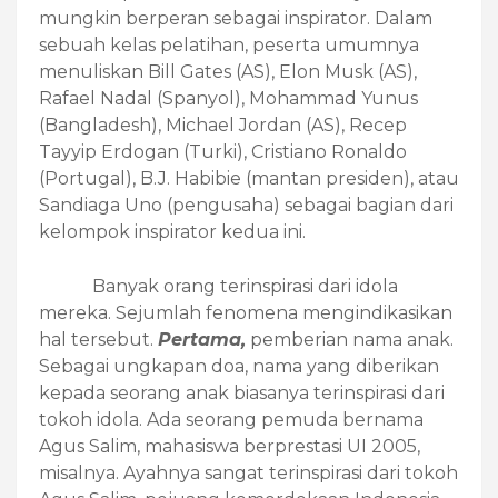
mungkin berperan sebagai inspirator. Dalam
sebuah kelas pelatihan, peserta umumnya
menuliskan Bill Gates (AS), Elon Musk (AS),
Rafael Nadal (Spanyol), Mohammad Yunus
(Bangladesh), Michael Jordan (AS), Recep
Tayyip Erdogan (Turki), Cristiano Ronaldo
(Portugal), B.J. Habibie (mantan presiden), atau
Sandiaga Uno (pengusaha) sebagai bagian dari
kelompok inspirator kedua ini.
Banyak orang terinspirasi dari idola
mereka. Sejumlah fenomena mengindikasikan
hal tersebut.
Pertama,
pemberian nama anak.
Sebagai ungkapan doa, nama yang diberikan
kepada seorang anak biasanya terinspirasi dari
tokoh idola. Ada seorang pemuda bernama
Agus Salim, mahasiswa berprestasi UI 2005,
misalnya. Ayahnya sangat terinspirasi dari tokoh