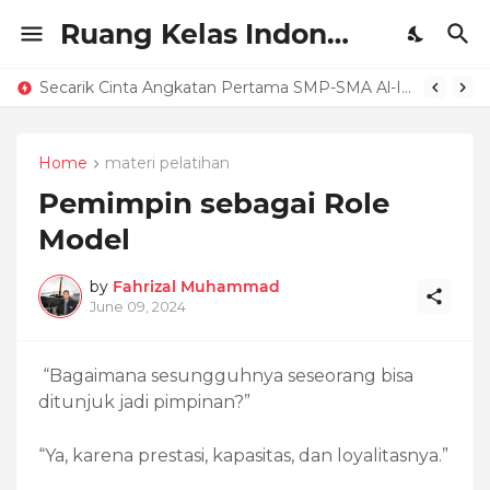
Ruang Kelas Indonesia
Secarik Cinta Angkatan Pertama SMP-SMA Al-Izhar Pondok Labu
Home
materi pelatihan
Pemimpin sebagai Role
Model
by
Fahrizal Muhammad
June 09, 2024
“Bagaimana sesungguhnya seseorang bisa
ditunjuk jadi pimpinan?”
“Ya, karena prestasi, kapasitas, dan loyalitasnya.”