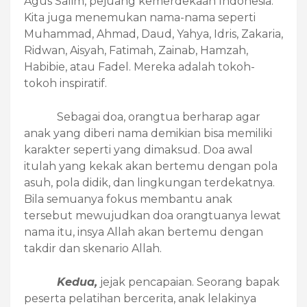
Agus Salim, pejuang kemerdekaan Indonesia.
Kita juga menemukan nama-nama seperti
Muhammad, Ahmad, Daud, Yahya, Idris, Zakaria,
Ridwan, Aisyah, Fatimah, Zainab, Hamzah,
Habibie, atau Fadel. Mereka adalah tokoh-
tokoh inspiratif.
Sebagai doa, orangtua berharap agar
anak yang diberi nama demikian bisa memiliki
karakter seperti yang dimaksud. Doa awal
itulah yang kekak akan bertemu dengan pola
asuh, pola didik, dan lingkungan terdekatnya.
Bila semuanya fokus membantu anak
tersebut mewujudkan doa orangtuanya lewat
nama itu, insya Allah akan bertemu dengan
takdir dan skenario Allah.
Kedua,
jejak pencapaian. Seorang bapak
peserta pelatihan bercerita, anak lelakinya