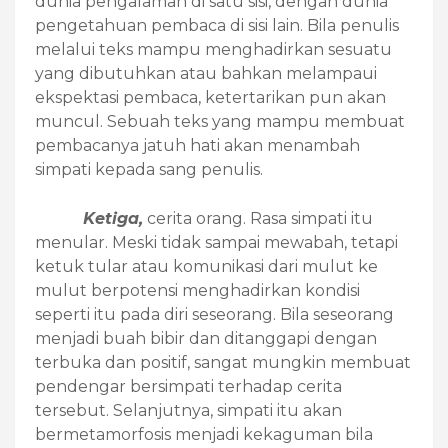
dunia pengalaman di satu sisi, dengan dunia
pengetahuan pembaca di sisi lain. Bila penulis
melalui teks mampu menghadirkan sesuatu
yang dibutuhkan atau bahkan melampaui
ekspektasi pembaca, ketertarikan pun akan
muncul. Sebuah teks yang mampu membuat
pembacanya jatuh hati akan menambah
simpati kepada sang penulis.
Ketiga,
cerita orang. Rasa simpati itu
menular. Meski tidak sampai mewabah, tetapi
ketuk tular atau komunikasi dari mulut ke
mulut berpotensi menghadirkan kondisi
seperti itu pada diri seseorang. Bila seseorang
menjadi buah bibir dan ditanggapi dengan
terbuka dan positif, sangat mungkin membuat
pendengar bersimpati terhadap cerita
tersebut. Selanjutnya, simpati itu akan
bermetamorfosis menjadi kekaguman bila