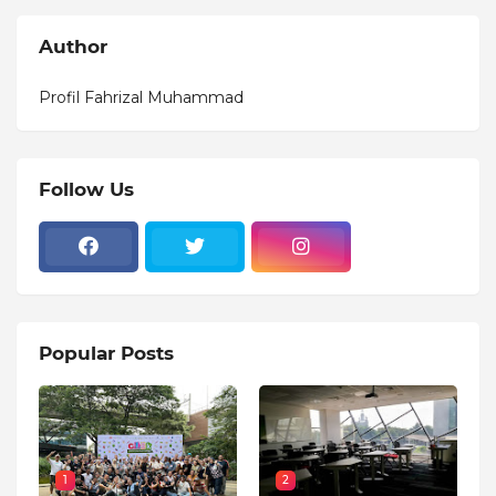
Author
Profil Fahrizal Muhammad
Follow Us
Popular Posts
1
2