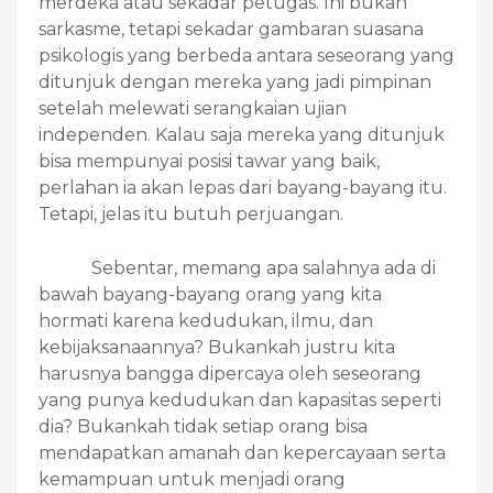
merdeka atau sekadar petugas. Ini bukan
sarkasme, tetapi sekadar gambaran suasana
psikologis yang berbeda antara seseorang yang
ditunjuk dengan mereka yang jadi pimpinan
setelah melewati serangkaian ujian
independen. Kalau saja mereka yang ditunjuk
bisa mempunyai posisi tawar yang baik,
perlahan ia akan lepas dari bayang-bayang itu.
Tetapi, jelas itu butuh perjuangan.
Sebentar, memang apa salahnya ada di
bawah bayang-bayang orang yang kita
hormati karena kedudukan, ilmu, dan
kebijaksanaannya? Bukankah justru kita
harusnya bangga dipercaya oleh seseorang
yang punya kedudukan dan kapasitas seperti
dia? Bukankah tidak setiap orang bisa
mendapatkan amanah dan kepercayaan serta
kemampuan untuk menjadi orang