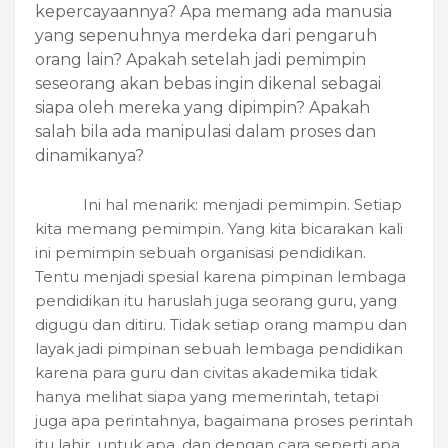
kepercayaannya? Apa memang ada manusia
yang sepenuhnya merdeka dari pengaruh
orang lain? Apakah setelah jadi pemimpin
seseorang akan bebas ingin dikenal sebagai
siapa oleh mereka yang dipimpin? Apakah
salah bila ada manipulasi dalam proses dan
dinamikanya?
Ini hal menarik: menjadi pemimpin. Setiap
kita memang pemimpin. Yang kita bicarakan kali
ini pemimpin sebuah organisasi pendidikan.
Tentu menjadi spesial karena pimpinan lembaga
pendidikan itu haruslah juga seorang guru, yang
digugu dan ditiru. Tidak setiap orang mampu dan
layak jadi pimpinan sebuah lembaga pendidikan
karena para guru dan civitas akademika tidak
hanya melihat siapa yang memerintah, tetapi
juga apa perintahnya, bagaimana proses perintah
itu lahir, untuk apa, dan dengan cara seperti apa