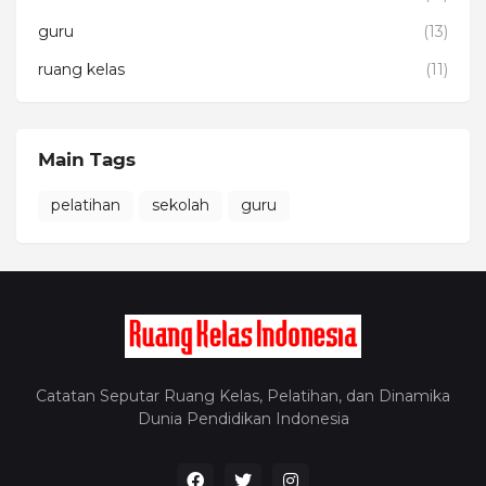
guru
(13)
ruang kelas
(11)
Main Tags
pelatihan
sekolah
guru
Catatan Seputar Ruang Kelas, Pelatihan, dan Dinamika
Dunia Pendidikan Indonesia