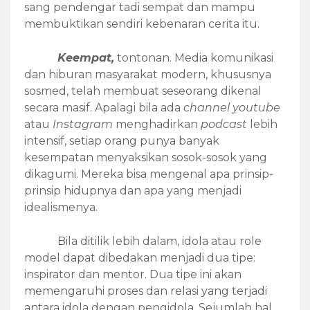
sang pendengar tadi sempat dan mampu
membuktikan sendiri kebenaran cerita itu.
Keempat,
tontonan. Media komunikasi
dan hiburan masyarakat modern, khususnya
sosmed, telah membuat seseorang dikenal
secara masif. Apalagi bila ada
channel youtube
atau
Instagram
menghadirkan
podcast
lebih
intensif, setiap orang punya banyak
kesempatan menyaksikan sosok-sosok yang
dikagumi. Mereka bisa mengenal apa prinsip-
prinsip hidupnya dan apa yang menjadi
idealismenya.
Bila ditilik lebih dalam, idola atau role
model dapat dibedakan menjadi dua tipe:
inspirator dan mentor. Dua tipe ini akan
memengaruhi proses dan relasi yang terjadi
antara idola dengan pengidola. Sejumlah hal