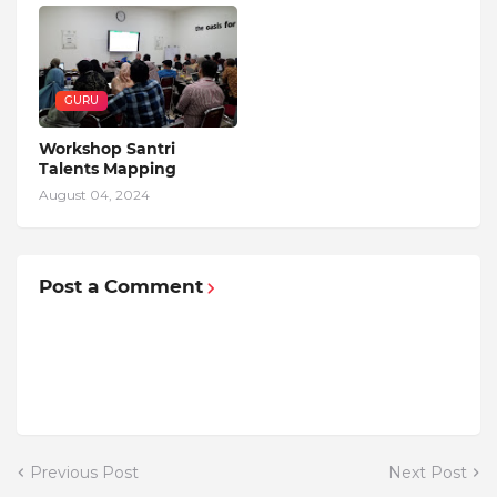
GURU
Workshop Santri
Talents Mapping
August 04, 2024
Post a Comment
Previous Post
Next Post