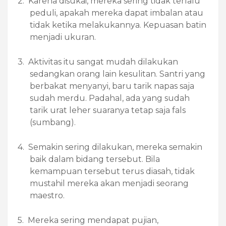
2.
Karena disukai, mereka sering tidak terlalu
peduli, apakah mereka dapat imbalan atau
tidak ketika melakukannya. Kepuasan batin
menjadi ukuran.
3.
Aktivitas itu sangat mudah dilakukan
sedangkan orang lain kesulitan. Santri yang
berbakat menyanyi, baru tarik napas saja
sudah merdu. Padahal, ada yang sudah
tarik urat leher suaranya tetap saja fals
(sumbang).
4.
Semakin sering dilakukan, mereka semakin
baik dalam bidang tersebut. Bila
kemampuan tersebut terus diasah, tidak
mustahil mereka akan menjadi seorang
maestro.
5.
Mereka sering mendapat pujian,