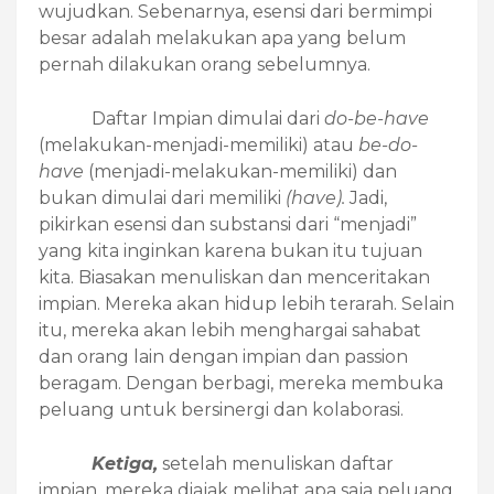
wujudkan. Sebenarnya, esensi dari bermimpi
besar adalah melakukan apa yang belum
pernah dilakukan orang sebelumnya.
Daftar Impian dimulai dari
do-be-have
(melakukan-menjadi-memiliki) atau
be-do-
have
(menjadi-melakukan-memiliki) dan
bukan dimulai dari memiliki
(have).
Jadi,
pikirkan esensi dan substansi dari “menjadi”
yang kita inginkan karena bukan itu tujuan
kita. Biasakan menuliskan dan menceritakan
impian. Mereka akan hidup lebih terarah. Selain
itu, mereka akan lebih menghargai sahabat
dan orang lain dengan impian dan passion
beragam. Dengan berbagi, mereka membuka
peluang untuk bersinergi dan kolaborasi.
Ketiga,
setelah menuliskan daftar
impian, mereka diajak melihat apa saja peluang