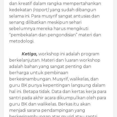
dan kreatif dalam rangka mempertahankan
kedekatan
(raport)
yang sudah dibangun
selama ini. Para musyrif sangat antusias dan
senang dilibatkan meskipun sehari
sebelumnya mereka harus mengikuti
“pembekalan dan pengondisian” materi dan
metodologi.
Ketiga,
workshop ini adalah program
berkelanjutan. Materi dan luaran workshop
adalah bahan yang sangat penting dan
berharga untuk pembinaan
berkesinambungan. Musyrif, walikelas, dan
guru BK punya kepentingan langsung dalam
hal ini. Betapa tidak. Data dan kertas kerja para
santri pada akhir acara dikumpulkan oleh para
guru BK dan walikelas. Berkas itu akan
menjadi sarana pendampingan yang
berkesinambungan atas murid atau santri