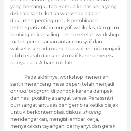
yang bersangkutan. Semua kertas kerja yang
diisi para santri ketika workshop adalah
dokumen penting untuk pembinaan
terintegrasi antara musyrif, walikelas, dan guru
bimbingan konseling. Tentu setelah workshop
materi pembicaraan antara musyrif dan
walikelas kepada orang tua wali murid menjadi
lebih terarah dan konstruktif karena mereka
punya data. Alhamdulillah.
Pada akhirnya, workshop menemani
santri merancang masa depan telah menjadi
annual program
di pondok karena dampak
dan hasil positifnya sangat terasa. Para santri
pun sangat antusias dan gembira ketika diajak
untuk berkontemplasi, diskusi,
sharing
,
mendengarkan, mengisi lembar kerja,
menyaksikan tayangan, bernyanyi, dan gerak