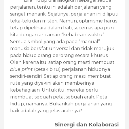
Bila hidup dianalogikan sebagai sebuah
perjalanan, tentu ini adalah perjalanan yang
sangat menarik. Sejatinya, perjalanan ini diliputi
teka-teki dan misteri. Namun, optimisme harus
tetap dipelihara dalam hati, secemas apa pun
kita dengan ancaman “kehabisan waktu”.
Semua simbol yang ada pada “manual”
manusia bersifat universal dan tidak merujuk
pada hidup orang perorang secara khusus.
Oleh karena itu, setiap orang mesti membuat
blue print
(cetak biru) perjalanan hidupnya
sendiri-sendiri. Setiap orang mesti membuat
rute yang diyakini akan memberinya
kebahagiaan. Untuk itu, mereka perlu
membuat sebuah peta, sebuah arah. Peta
hidup, namanya. Bukankah perjalanan yang
baik adalah yang jelas arahnya?
Sinergi dan Kolaborasi