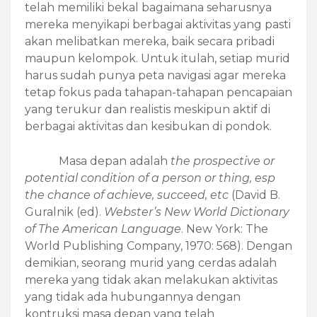
telah memiliki bekal bagaimana seharusnya
mereka menyikapi berbagai aktivitas yang pasti
akan melibatkan mereka, baik secara pribadi
maupun kelompok. Untuk itulah, setiap murid
harus sudah punya peta navigasi agar mereka
tetap fokus pada tahapan-tahapan pencapaian
yang terukur dan realistis meskipun aktif di
berbagai aktivitas dan kesibukan di pondok.
Masa depan adalah
the prospective or
potential condition of a person or thing, esp
the chance of achieve, succeed, etc
(David B.
Guralnik (ed).
Webster’s New World Dictionary
of The American Language
. New York: The
World Publishing Company, 1970: 568). Dengan
demikian, seorang murid yang cerdas adalah
mereka yang tidak akan melakukan aktivitas
yang tidak ada hubungannya dengan
kontruksi masa depan yang telah