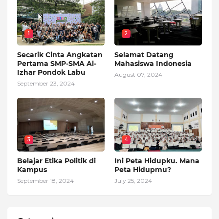
1
2
Secarik Cinta Angkatan
Selamat Datang
Pertama SMP-SMA Al-
Mahasiswa Indonesia
Izhar Pondok Labu
August 07, 2024
September 23, 2024
3
4
Belajar Etika Politik di
Ini Peta Hidupku. Mana
Kampus
Peta Hidupmu?
September 18, 2024
July 25, 2024