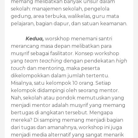
memang melibatkan banyak unsur dalam
sekolah: manajemen sekolah, pengelola
gedung, area terbuka, walikelas, guru mata
pelajaran, bagian dapur, dan satuan keamanan.
Kedua,
worskhop menemani santri
merancang masa depan melibatkan para
musyrif sebagai fasilitator. Konsep workshop
yang
team teaching
dengan pendekatan
high
touch
dan mentoring, maka peserta
dikelompokkan dalam jumlah tertentu.
Misalnya, satu kelompok 10 orang. Setiap
kelompok didampingi oleh seorang mentor.
Nah, sekolah atau pondok memutuskan yang
menjadi mentor adalah musyrif yang memang
bertugas di angkatan tersebut. Mengapa
mereka? Di samping memang menjadi bagian
dari tugas dan amanahnya, workshop ini juga
menjadi media alternatif yang sangat menarik