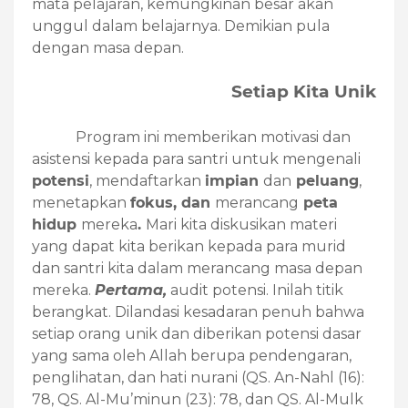
mata pelajaran, kemungkinan besar akan
unggul dalam belajarnya. Demikian pula
dengan masa depan.
Setiap Kita Unik
Program ini memberikan motivasi dan
asistensi kepada para santri untuk mengenali
potensi
, mendaftarkan
impian
dan
peluang
,
menetapkan
fokus
, dan
merancang
peta
hidup
mereka
.
Mari kita diskusikan materi
yang dapat kita berikan kepada para murid
dan santri kita dalam merancang masa depan
mereka.
Pertama,
audit potensi. Inilah titik
berangkat. Dilandasi kesadaran penuh bahwa
setiap orang unik dan diberikan potensi dasar
yang sama oleh Allah berupa pendengaran,
penglihatan, dan hati nurani (QS. An-Nahl (16):
78, QS. Al-Mu’minun (23): 78, dan QS. Al-Mulk