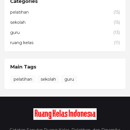
Categories
pelatihan
(15)
sekolah
(15)
guru
(13)
ruang kelas
(11)
Main Tags
pelatihan
sekolah
guru