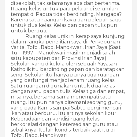
di sekolah, tak selamanya ada dan berterima.
Ruang kelas untuk para pelajar di sejumlah
tempat di Papua tidak berdinding. Mengapa?
Karena satu ruangan kayu dan pelepah sagu
untuk dua kelas. Kelas dan papan tulis pun
untuk berdua.
Ruang kelas unik ini kerap saya kunjungi
dalam rangka penelitian saya di Perkebunan
Varita, Tofoi, Babo, Manokwari, Irian Jaya (Saat
itu—1997—Manokwari masih menjadi salah
satu kabupaten dari Provinsi Irian Jaya).
Sekolah yang dikelola oleh sebuah Yayasan
Katholik itu berdinding papan dan beratapkan
seng. Sekolah itu hanya punya tiga ruangan
yang berfungsi menjadi enam ruang kelas.
Satu ruangan digunakan untuk dua kelas
dengan satu papan tulis. Kelas tiga dan empat,
misalnya, bersama-sama menempati satu
ruang. Itu pun hanya ditemani seorang guru,
yang pada Kamis sampai Sabtu pergi mencari
ikan atau berburu. Itu artinya sekolah libur.
Keberadaan dan kondisi ruang kelas
berkorelasi dengan ketersediaan guru atau
sebaliknya. Itulah kondisi terbaik saat itu di
Tofoi, Babo, Manokwari.