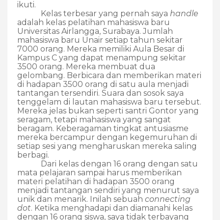
ikuti.
Kelas terbesar yang pernah saya
handle
adalah kelas pelatihan mahasiswa baru
Universitas Airlangga, Surabaya. Jumlah
mahasiswa baru Unair setiap tahun sekitar
7000 orang. Mereka memiliki Aula Besar di
Kampus C yang dapat menampung sekitar
3500 orang. Mereka membuat dua
gelombang. Berbicara dan memberikan materi
di hadapan 3500 orang di satu aula menjadi
tantangan tersendiri. Suara dan sosok saya
tenggelam di lautan mahasiswa baru tersebut.
Mereka jelas bukan seperti santri Gontor yang
seragam, tetapi mahasiswa yang sangat
beragam. Keberagaman tingkat antusiasme
mereka bercampur dengan kegemuruhan di
setiap sesi yang mengharuskan mereka saling
berbagi.
Dari kelas dengan 16 orang dengan satu
mata pelajaran sampai harus memberikan
materi pelatihan di hadapan 3500 orang
menjadi tantangan sendiri yang menurut saya
unik dan menarik.
Inilah sebuah
connecting
dot
. Ketika menghadapi dan diamanahi kelas
dengan 16 orang siswa, saya tidak terbayang