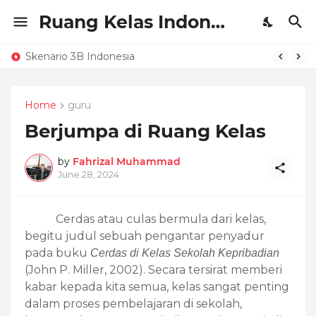
Ruang Kelas Indonesia
Skenario 3B Indonesia
Home
guru
Berjumpa di Ruang Kelas
by
Fahrizal Muhammad
June 28, 2024
Cerdas atau culas bermula dari kelas,
begitu judul sebuah pengantar penyadur
pada buku
Cerdas di Kelas Sekolah Kepribadian
(John P.
Miller,
2002). Secara tersirat memberi
kabar kepada kita semua, kelas sangat penting
dalam proses pembelajaran di sekolah,