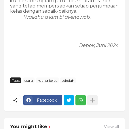
itu, beruntunglah guru, dosen, atau trainer
yang tetap mempersiapkan setiap perjumpaan
kelas dengan sebaik-baiknya.
Wallahu a’lam bi al-shawab.
Depok, Juni 2024
Tags
guru
ruang kelas
sekolah
Facebook
You might like
View all