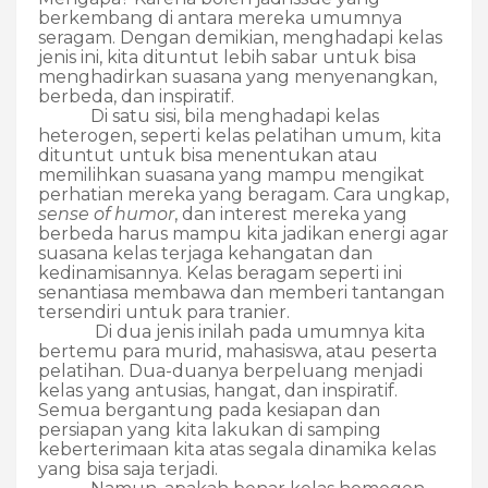
berkembang di antara mereka umumnya
seragam. Dengan demikian, menghadapi kelas
jenis ini, kita dituntut lebih sabar untuk bisa
menghadirkan suasana yang menyenangkan,
berbeda, dan inspiratif.
Di satu sisi, bila menghadapi kelas
heterogen, seperti kelas pelatihan umum, kita
dituntut untuk bisa menentukan atau
memilihkan suasana yang mampu mengikat
perhatian mereka yang beragam. Cara ungkap,
sense of humor
, dan interest mereka yang
berbeda harus mampu kita jadikan energi agar
suasana kelas terjaga kehangatan dan
kedinamisannya. Kelas beragam seperti ini
senantiasa membawa dan memberi tantangan
tersendiri untuk para tranier.
Di dua jenis inilah pada umumnya kita
bertemu para murid, mahasiswa, atau peserta
pelatihan. Dua-duanya berpeluang menjadi
kelas yang antusias, hangat, dan inspiratif.
Semua bergantung pada kesiapan dan
persiapan yang kita lakukan di samping
keberterimaan kita atas segala dinamika kelas
yang bisa saja terjadi.