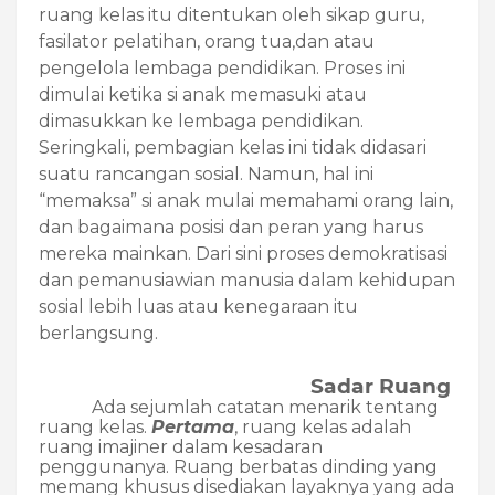
ruang kelas itu ditentukan oleh sikap guru,
fasilator pelatihan, orang tua,dan atau
pengelola lembaga pendidikan. Proses ini
dimulai ketika si anak memasuki atau
dimasukkan ke lembaga pendidikan.
Seringkali, pembagian kelas ini tidak didasari
suatu rancangan sosial. Namun, hal ini
“memaksa” si anak mulai memahami orang lain,
dan bagaimana posisi dan peran yang harus
mereka mainkan. Dari sini proses demokratisasi
dan pemanusiawian manusia dalam kehidupan
sosial lebih luas atau kenegaraan itu
berlangsung.
Sadar Ruang
Ada sejumlah catatan menarik tentang
ruang kelas.
Pertama
, ruang kelas adalah
ruang imajiner dalam kesadaran
penggunanya. Ruang berbatas dinding yang
memang khusus disediakan layaknya yang ada