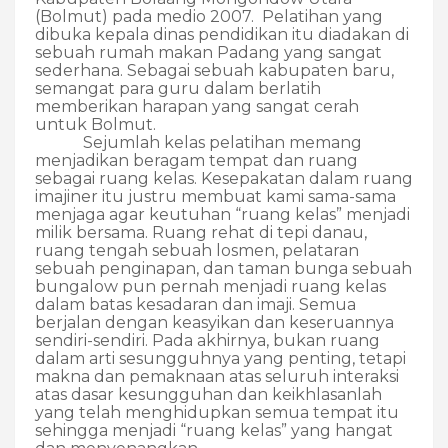
(Bolmut) pada medio 2007.
Pelatihan yang
dibuka kepala dinas pendidikan itu diadakan di
sebuah rumah makan Padang yang sangat
sederhana. Sebagai sebuah kabupaten baru,
semangat para guru dalam berlatih
memberikan harapan yang sangat cerah
untuk Bolmut.
Sejumlah kelas pelatihan memang
menjadikan beragam tempat dan ruang
sebagai ruang kelas. Kesepakatan dalam ruang
imajiner itu justru membuat kami sama-sama
menjaga agar keutuhan “ruang kelas” menjadi
milik bersama. Ruang rehat di tepi danau,
ruang tengah sebuah losmen, pelataran
sebuah penginapan, dan taman bunga sebuah
bungalow pun pernah menjadi ruang kelas
dalam batas kesadaran dan imaji. Semua
berjalan dengan keasyikan dan keseruannya
sendiri-sendiri. Pada akhirnya, bukan ruang
dalam arti sesungguhnya yang penting, tetapi
makna dan pemaknaan atas seluruh interaksi
atas dasar kesungguhan dan keikhlasanlah
yang telah menghidupkan semua tempat itu
sehingga menjadi “ruang kelas” yang hangat