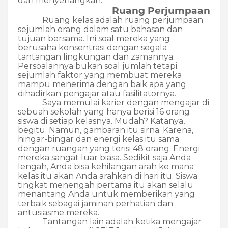
dan menyenangkan.
Ruang Perjumpaan
Ruang kelas adalah ruang perjumpaan
sejumlah orang dalam satu bahasan dan
tujuan bersama. Ini soal mereka yang
berusaha konsentrasi dengan segala
tantangan lingkungan dan zamannya.
Persoalannya bukan soal jumlah tetapi
sejumlah faktor yang membuat mereka
mampu menerima dengan baik apa yang
dihadirkan pengajar atau fasilitatornya.
Saya memulai karier dengan mengajar di
sebuah sekolah yang hanya berisi 16 orang
siswa di setiap kelasnya. Mudah? Katanya,
begitu. Namun, gambaran itu sirna. Karena,
hingar-bingar dan energi kelas itu sama
dengan ruangan yang terisi 48 orang. Energi
mereka sangat luar biasa. Sedikit saja Anda
lengah, Anda bisa kehilangan arah ke mana
kelas itu akan Anda arahkan di hari itu. Siswa
tingkat menengah pertama itu akan selalu
menantang Anda untuk memberikan yang
terbaik sebagai jaminan perhatian dan
antusiasme mereka.
Tantangan lain adalah ketika mengajar