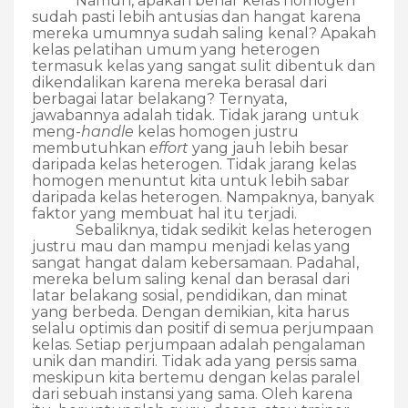
Namun, apakah benar kelas homogen
sudah pasti lebih antusias dan hangat karena
mereka umumnya sudah saling kenal? Apakah
kelas pelatihan umum yang heterogen
termasuk kelas yang sangat sulit dibentuk dan
dikendalikan karena mereka berasal dari
berbagai latar belakang? Ternyata,
jawabannya adalah tidak. Tidak jarang untuk
meng-
handle
kelas homogen justru
membutuhkan
effort
yang jauh lebih besar
daripada kelas heterogen. Tidak jarang kelas
homogen menuntut kita untuk lebih sabar
daripada kelas heterogen. Nampaknya, banyak
faktor yang membuat hal itu terjadi.
Sebaliknya, tidak sedikit kelas heterogen
justru mau dan mampu menjadi kelas yang
sangat hangat dalam kebersamaan. Padahal,
mereka belum saling kenal dan berasal dari
latar belakang sosial, pendidikan, dan minat
yang berbeda. Dengan demikian, kita harus
selalu optimis dan positif di semua perjumpaan
kelas. Setiap perjumpaan adalah pengalaman
unik dan mandiri. Tidak ada yang persis sama
meskipun kita bertemu dengan kelas paralel
dari sebuah instansi yang sama. Oleh karena