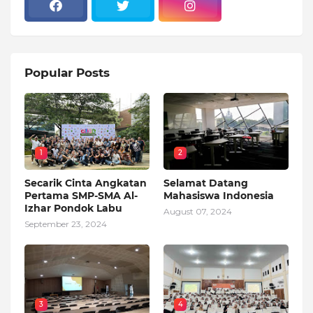
Popular Posts
1
2
Secarik Cinta Angkatan
Selamat Datang
Pertama SMP-SMA Al-
Mahasiswa Indonesia
Izhar Pondok Labu
August 07, 2024
September 23, 2024
3
4