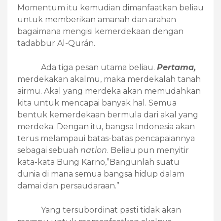
Momentum itu kemudian dimanfaatkan beliau
untuk memberikan amanah dan arahan
bagaimana mengisi kemerdekaan dengan
tadabbur Al-Qurán.
Ada tiga pesan utama beliau.
Pertama,
merdekakan akalmu, maka merdekalah tanah
airmu. Akal yang merdeka akan memudahkan
kita untuk mencapai banyak hal. Semua
bentuk kemerdekaan bermula dari akal yang
merdeka. Dengan itu, bangsa Indonesia akan
terus melampaui batas-batas pencapaiannya
sebagai sebuah
nation
. Beliau pun menyitir
kata-kata Bung Karno,”Bangunlah suatu
dunia di mana semua bangsa hidup dalam
damai dan persaudaraan.”
Yang tersubordinat pasti tidak akan