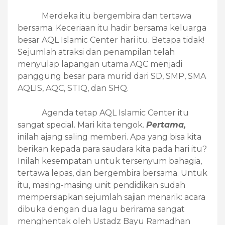
Merdeka itu bergembira dan tertawa
bersama. Keceriaan itu hadir bersama keluarga
besar AQL Islamic Center hari itu. Betapa tidak!
Sejumlah atraksi dan penampilan telah
menyulap lapangan utama AQC menjadi
panggung besar para murid dari SD, SMP, SMA
AQLIS, AQC, STIQ, dan SHQ.
Agenda tetap AQL Islamic Center itu
sangat special. Mari kita tengok.
Pertama,
inilah ajang saling memberi. Apa yang bisa kita
berikan kepada para saudara kita pada hari itu?
Inilah kesempatan untuk tersenyum bahagia,
tertawa lepas, dan bergembira bersama. Untuk
itu, masing-masing unit pendidikan sudah
mempersiapkan sejumlah sajian menarik: acara
dibuka dengan dua lagu berirama sangat
menghentak oleh Ustadz Bayu Ramadhan