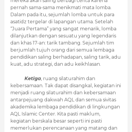
mereka akan saling berbagi cerita karena
pernah sama-sama menikmati mata lomba.
Dalam pada itu, sejumlah lomba untuk para
asatidz tergelar di lapangan utama. Setelah
“Juara Pertama” yang sangat menarik, lomba
dilanjutkan dengan sesuatu yang legendaris
dan khas 17-an: tarik tambang. Sejumlah tim
berjumlah tujuh orang dari semua lembaga
pendidikan saling berhadapan, saling tarik, adu
kuat, adu strategi, dan adu keikhlasan.
Ketiga
, ruang silaturahim dan
kebersamaan. Tak dapat disangkal, kegiatan ini
menjadi ruang silaturahim dan kebersamaan
antarpejuang dakwah AQL dan semua sivitas
akademika lembaga pendidikan di lingkungan
AQL Islamic Center. Kita pasti maklum,
kegiatan berskala besar seperti ini pasti
memerlukan perencanaan yang matang dan