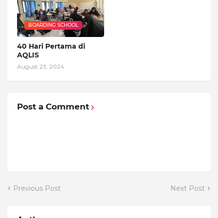
BOARDING SCHOOL
40 Hari Pertama di
AQLIS
August 23, 2024
Post a Comment
Previous Post
Next Post