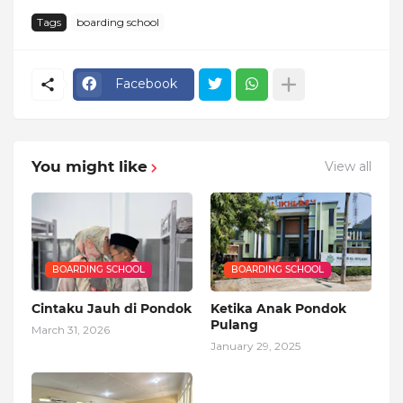
Tags
boarding school
Facebook
You might like
View all
BOARDING SCHOOL
BOARDING SCHOOL
Cintaku Jauh di Pondok
Ketika Anak Pondok
Pulang
March 31, 2026
January 29, 2025