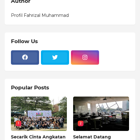
Author
Profil Fahrizal Muhammad
Follow Us
Popular Posts
1
2
Secarik Cinta Angkatan
Selamat Datang