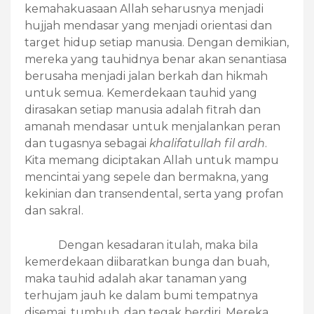
kemahakuasaan Allah seharusnya menjadi
hujjah mendasar yang menjadi orientasi dan
target hidup setiap manusia. Dengan demikian,
mereka yang tauhidnya benar akan senantiasa
berusaha menjadi jalan berkah dan hikmah
untuk semua. Kemerdekaan tauhid yang
dirasakan setiap manusia adalah fitrah dan
amanah mendasar untuk menjalankan peran
dan tugasnya sebagai
khalifatullah fil ardh
.
Kita memang diciptakan Allah untuk mampu
mencintai yang sepele dan bermakna, yang
kekinian dan transendental, serta yang profan
dan sakral.
Dengan kesadaran itulah, maka bila
kemerdekaan diibaratkan bunga dan buah,
maka tauhid adalah akar tanaman yang
terhujam jauh ke dalam bumi tempatnya
disemai, tumbuh, dan tegak berdiri. Mereka