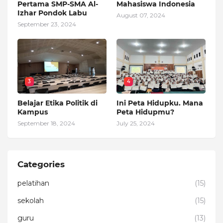
Pertama SMP-SMA Al-
Mahasiswa Indonesia
Izhar Pondok Labu
August 07, 2024
September 23, 2024
3
4
Belajar Etika Politik di
Ini Peta Hidupku. Mana
Kampus
Peta Hidupmu?
September 18, 2024
July 25, 2024
Categories
pelatihan
(15)
sekolah
(15)
guru
(13)