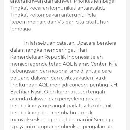
antara ikhwan dan akhwat; Prioritas lembaga;
Tingkat kecairan komunikasi antarasatidz;
Tingkat kekompakan antarunit; Pola
kepemimpinan; dan Visi dan cita-cita luhur
lembaga.
Inilah sebuah catatan. Upacara bendera
dalam rangka memperingati Hari
Kemerdekaan Republik Indonesia telah
menjadi agenda tetap AQL Islamic Center. Nilai
kebangsaan dan nasionalisme di antara para
pejuang dakwah dan civitas akademika di
lingkungan AQL menjadi
concern
penting K.H.
Bachtiar Nasir. Oleh karena itu, di tengah
agenda dakwah dan penyelenggaraan
pendidikan yang sangat padat, seluruh unit
pendidikan bahu-membahu untuk
menyukseskan agenda tahunan ini. Semoga
upaya ini mampu memberikan pengalaman