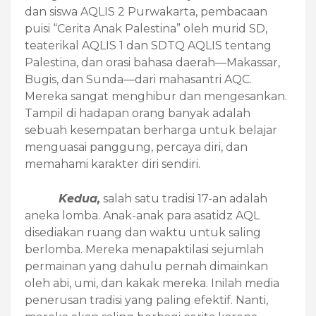
dan siswa AQLIS 2 Purwakarta, pembacaan
puisi “Cerita Anak Palestina” oleh murid SD,
teaterikal AQLIS 1 dan SDTQ AQLIS tentang
Palestina, dan orasi bahasa daerah—Makassar,
Bugis, dan Sunda—dari mahasantri AQC.
Mereka sangat menghibur dan mengesankan.
Tampil di hadapan orang banyak adalah
sebuah kesempatan berharga untuk belajar
menguasai panggung, percaya diri, dan
memahami karakter diri sendiri.
Kedua,
salah satu tradisi 17-an adalah
aneka lomba. Anak-anak para asatidz AQL
disediakan ruang dan waktu untuk saling
berlomba. Mereka menapaktilasi sejumlah
permainan yang dahulu pernah dimainkan
oleh abi, umi, dan kakak mereka. Inilah media
penerusan tradisi yang paling efektif. Nanti,