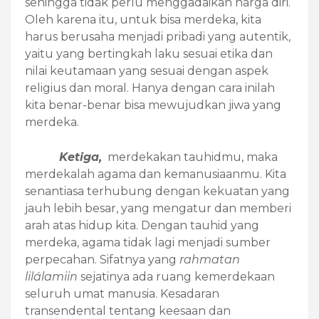
sehingga tidak perlu menggadaikan harga diri.
Oleh karena itu, untuk bisa merdeka, kita
harus berusaha menjadi pribadi yang autentik,
yaitu yang bertingkah laku sesuai etika dan
nilai keutamaan yang sesuai dengan aspek
religius dan moral. Hanya dengan cara inilah
kita benar-benar bisa mewujudkan jiwa yang
merdeka.
Ketiga,
merdekakan tauhidmu, maka
merdekalah agama dan kemanusiaanmu. Kita
senantiasa terhubung dengan kekuatan yang
jauh lebih besar, yang mengatur dan memberi
arah atas hidup kita. Dengan tauhid yang
merdeka, agama tidak lagi menjadi sumber
perpecahan. Sifatnya yang
rahmatan
lilálamiin
sejatinya ada ruang kemerdekaan
seluruh umat manusia. Kesadaran
transendental tentang keesaan dan