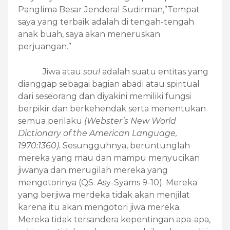
Panglima Besar Jenderal Sudirman,”Tempat
saya yang terbaik adalah di tengah-tengah
anak buah, saya akan meneruskan
perjuangan.”
Jiwa atau
soul
adalah suatu entitas yang
dianggap sebagai bagian abadi atau spiritual
dari seseorang dan diyakini memiliki fungsi
berpikir dan berkehendak serta menentukan
semua perilaku
(Webster’s New World
Dictionary of the American Language,
1970:1360).
Sesungguhnya, beruntunglah
mereka yang mau dan mampu menyucikan
jiwanya dan merugilah mereka yang
mengotorinya (QS. Asy-Syams 9-10). Mereka
yang berjiwa merdeka tidak akan menjilat
karena itu akan mengotori jiwa mereka.
Mereka tidak tersandera kepentingan apa-apa,