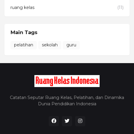
ruang kelas
(11)
Main Tags
pelatihan
sekolah
guru
Catatan Seputar Ruang Kelas, Pelatihan, dan Dinamika
Dunia Pendidikan Indonesia