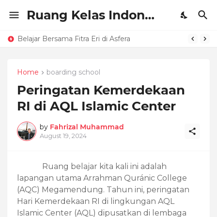
Ruang Kelas Indonesia
Belajar Bersama Fitra Eri di Asfera
Home
boarding school
Peringatan Kemerdekaan
RI di AQL Islamic Center
by
Fahrizal Muhammad
August 19, 2024
Ruang belajar kita kali ini adalah
lapangan utama Arrahman Quránic College
(AQC) Megamendung. Tahun ini, peringatan
Hari Kemerdekaan RI di lingkungan AQL
Islamic Center (AQL) dipusatkan di lembaga