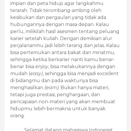
impian dan peta hidup agar langkahmu
terarah. Tidak terombang-ambing oleh
kesibukan dan pergaulan yang tidak ada
hubungannya dengan masa depan. Kalau
perlu, milikilah hasil asesmen tentang peluang
karier setelah kuliah. Dengan demikian alur
perjalananmu jadi lebih terang dan jelas. Kalau
bisa pertemukan antara bakat dan minatmu,
sehingga ketika berkarier nanti kamu benar-
benar bisa
enjoy
, bisa melakukannya dengan
mudah (
easy)
, sehingga bisa menjadi
excellent
di bidangmu dan pada waktunya bisa
menghasilkan
(earn).
Bukan hanya materi,
tetapi juga prestasi, penghargaan, dan
pencapaian non-materi yang akan membuat
hidupmu lebih bermakna untuk banyak
orang.
Selamat datang mahasiswa Indonesia!