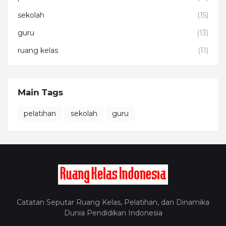
sekolah
(15)
guru
(13)
ruang kelas
(11)
Main Tags
pelatihan
sekolah
guru
Catatan Seputar Ruang Kelas, Pelatihan, dan Dinamika
Dunia Pendidikan Indonesia