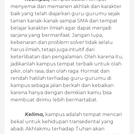
menyemai dan memanen akhlak dan karakter
baik yang telah diajarkan guru-gurumu sejak
taman kanak-kanak sampai SMA dan tempat
belajar karakter ilmiah agar dapat menjadi
sarjana yang bermanfaat. Jangan lupa,
kebenaran dan
problem solver
tidak selalu
harus ilmiah, tetapi juga intuitif dari
keterlibatan dan pengalaman. Oleh karena itu,
jadikanlah kampus tempat terbaik untuk olah
pikir, olah rasa, dan olah raga. Hormat dan
rendah hatilah terhadap guru-gurumu di
kampus sebagai jalan berkah dan kebaikan
karena hanya dengan demikian kamu bisa
membuat dirimu lebih bermartabat.
Kelima,
kampus adalah tempat mencari
bekal untuk kehidupan transedental yang
abadi. Akhlakmu terhadap Tuhan akan