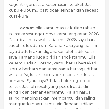
kegentingan, atau kecemasan kolektif. Jadi,
kupu-kupumu pasti tidak seindah dan segesit
kura-kura.
Kedua,
bila kamu masuk kuliah tahun
ini, maka sesungguhnya kamu angkatan 2028.
Patri di alam bawah sadarmu: 2028 saya harus
sudah lulus dari sini! Karena kursi yang hari ini
saya duduki akan digunakan oleh adik kelas
saya! Tantang juga diri dan angkatanmu. Bila
kelasmu ada 40 orang, kamu harus bertekad
untuk berbaris dan sama-sama bertoga di hari
wisuda. Ya, kalian harus bertekad untuk lulus
bersama. Syaratnya? Tidak boleh egois dan
soliter. Jadilah sosok yang peduli pada diri
sendiri dan teman-temanmu. Kalian harus
saling mengingatkan, membantu, dan saling
menguatkan satu sama lain. Jangan jadikan