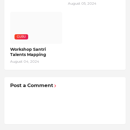
August 05, 2024
GURU
Workshop Santri
Talents Mapping
August 04, 2024
Post a Comment