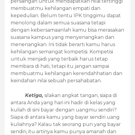
persaingan untuk mendapatkan nilai tertinggi
membuatmu kehilangan empati dan
kepedulian. Belum tentu IPK tinggimu dapat
menolong dalam semua suasana tetapi
dengan kebersamaanlah kamu bisa merasakan
suasana kampus yang menyenangkan dan
menenangkan. Ini tidak berarti kamu harus
kehilangan semangat kompetisi. Kompetisi
untuk menjadi yang terbaik harus tetap
membara di hati, tetapi itu jangan sampai
membuatmu kehilangan kerendahhatian dan
keindahan nilai sebuah persahabatan.
Ketiga,
silakan angkat tangan, siapa di
antara Anda yang hari ini hadir di kelas yang
kuliah di sini bayar dengan uangmu sendiri?
Siapa di antara kamu yang bayar sendiri uang
kuliahnya? Kalau tak seorang pun yang bayar
sendiri, itu artinya kamu punya amanah dan