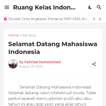
Ruang Kelas Indonesia
Secarik Cinta Angkatan Pertama SMP-SMA Al-Izhar Pondok Labu
Home
kampus
Selamat Datang Mahasiswa
Indonesia
by
Fahrizal Muhammad
August 07, 2024
Selamat Datang Mahasiswa Indonesia!
Selamat datang calon intelektual muda. Tidak
peduli apakah kamu jebolan putih abu-abu
tahun ini atau
gap year
, yang jelas tahun