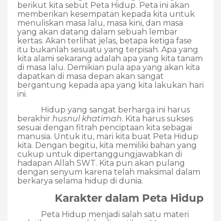
berikut kita sebut Peta Hidup. Peta ini akan
memberikan kesempatan kepada kita untuk
menuliskan masa lalu, masa kini, dan masa
yang akan datang dalam sebuah lembar
kertas. Akan terlihat jelas, betapa ketiga fase
itu bukanlah sesuatu yang terpisah. Apa yang
kita alami sekarang adalah apa yang kita tanam
di masa lalu. Demikian pula apa yang akan kita
dapatkan di masa depan akan sangat
bergantung kepada apa yang kita lakukan hari
ini.
Hidup yang sangat berharga ini harus
berakhir
husnul khatimah
. Kita harus sukses
sesuai dengan fitrah penciptaan kita sebagai
manusia. Untuk itu, mari kita buat Peta Hidup
kita. Dengan begitu, kita memiliki bahan yang
cukup untuk dipertanggungjawabkan di
hadapan Allah SWT. Kita pun akan pulang
dengan senyum karena telah maksimal dalam
berkarya selama hidup di dunia.
Karakter dalam Peta Hidup
Peta Hidup menjadi salah satu materi