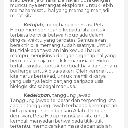
atau bekerja di sana. Demikian pula dengan
munculnya semangat eksplorasi untuk lebih
memahami satu hal yang memang menjadi
minat kita.
Ketujuh,
menghargai prestasi. Peta
Hidup memberi ruang kepada kita untuk
terbiasa berpikir bahwa hidup ada dalam
bingkai waktu yang terbatas. Semua akan
berakhir bila memang sudah saatnya. Untuk
itu, tidak ada tawaran lain kecuali harus
mampu mengisinya dengan segenap hal yang
bermanfaat saja untuk kemanusiaan. Hidup
terlalu singkat untuk berbuat baik dan terlalu
berharga untuk disia-siakan. Oleh karena itu,
kita harus bertekad, untuk memiliki karya
yang usianya lebih panjang daripada usia
biologis kita sebagai manusia.
Kedelapan,
tanggung jawab.
Tanggung jawab terbesar dan terpenting kita
adalah tanggung jawab terhadap kesempatan
hidup yang telah diberikan Allah. Dengan
demikian, Peta Hidup mengajak kita untuk
kembali menyadari bahwa pada titik-titik
tertentu, membicarakan masa depan adalah