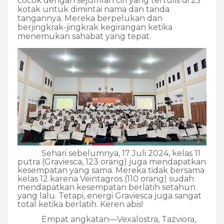
cocok dengan sejumlah ciri yang tertulis di 25
kotak untuk dimintai nama dan tanda
tangannya. Mereka berpelukan dan
berjingkrak-jingkrak kegirangan ketika
menemukan sahabat yang tepat.
Sehari sebelumnya, 17 Juli 2024, kelas 11
putra (Graviesca, 123 orang) juga mendapatkan
kesempatan yang sama. Mereka tidak bersama
kelas 12 karena Veintagros (110 orang) sudah
mendapatkan kesempatan berlatih setahun
yang lalu. Tetapi, energi Graviesca juga sangat
total ketika berlatih. Keren abis!
Empat angkatan—Vexalostra, Tazviora,