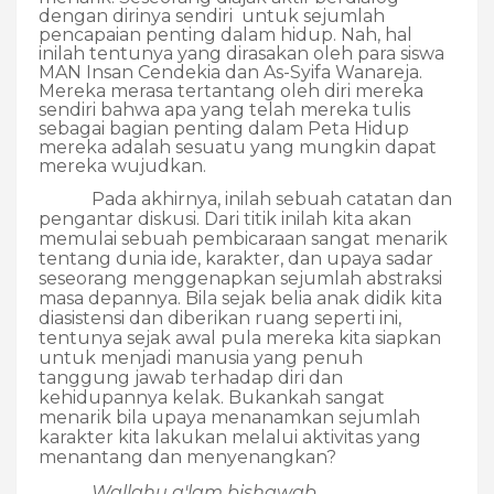
dengan dirinya sendiri untuk sejumlah
pencapaian penting dalam hidup. Nah, hal
inilah tentunya yang dirasakan oleh para siswa
MAN Insan Cendekia dan As-Syifa Wanareja.
Mereka merasa tertantang oleh diri mereka
sendiri bahwa apa yang telah mereka tulis
sebagai bagian penting dalam Peta Hidup
mereka adalah sesuatu yang mungkin dapat
mereka wujudkan.
Pada akhirnya, inilah sebuah catatan dan
pengantar diskusi. Dari titik inilah kita akan
memulai sebuah pembicaraan sangat menarik
tentang dunia ide, karakter, dan upaya sadar
seseorang menggenapkan sejumlah abstraksi
masa depannya. Bila sejak belia anak didik kita
diasistensi dan diberikan ruang seperti ini,
tentunya sejak awal pula mereka kita siapkan
untuk menjadi manusia yang penuh
tanggung jawab terhadap diri dan
kehidupannya kelak. Bukankah sangat
menarik bila upaya menanamkan sejumlah
karakter kita lakukan melalui aktivitas yang
menantang dan menyenangkan?
Wallahu a'lam bishawab