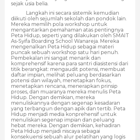
sejak usia belia.
Langkah ini secara sistemik kemudian
diikuti oleh sejumlah sekolah dan pondok lain.
Mereka memilih pola workshop untuk
mengantarkan pemahaman atas pentingnya
Peta Hidup, seperti yang dilakukan oleh SMAIT
As-Syifa Boarding School Wanareja. Mereka
mengenalkan Peta Hidup sebagai materi
puncak sebuah workshop satu hari penuh.
Pembekalan ini sangat menarik dan
komprehensif karena para santri diasistensi dari
titik berangkat: mengaudit potensi, membuat
daftar impian, melihat peluang berdasarkan
potensi dan wilayah, menetapkan fokus,
menetapkan rencana, menerapkan prinsip
proses, dan muaranya mereka menulis Peta
Hidup. Dengan demikian, mereka
menuliskannya dengan segenap kesadaran
yang terbangun dengan apik dan tertib. Peta
Hidup menjadi media konprehensif untuk
menuliskan segenap impian dan peluang
hebat mereka. Dengan demikian, kehadiran
Peta Hidup menjadi niscaya sebagai
konsekuensi sebuah alur pelatihan yang logis