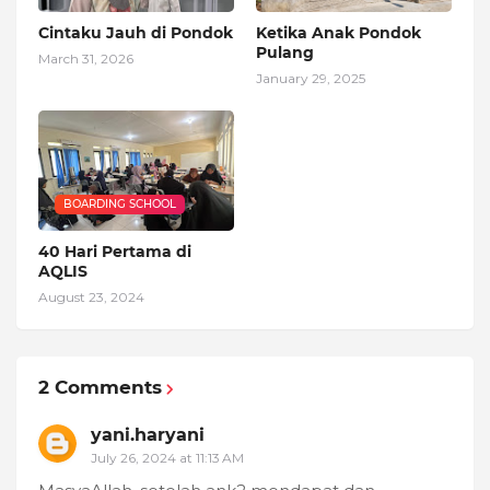
Cintaku Jauh di Pondok
Ketika Anak Pondok
Pulang
March 31, 2026
January 29, 2025
BOARDING SCHOOL
40 Hari Pertama di
AQLIS
August 23, 2024
2 Comments
yani.haryani
July 26, 2024 at 11:13 AM