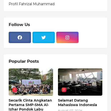
Profil Fahrizal Muhammad
Follow Us
Popular Posts
1
2
Secarik Cinta Angkatan
Selamat Datang
Pertama SMP-SMA Al-
Mahasiswa Indonesia
Izhar Pondok Labu
August 07, 2024