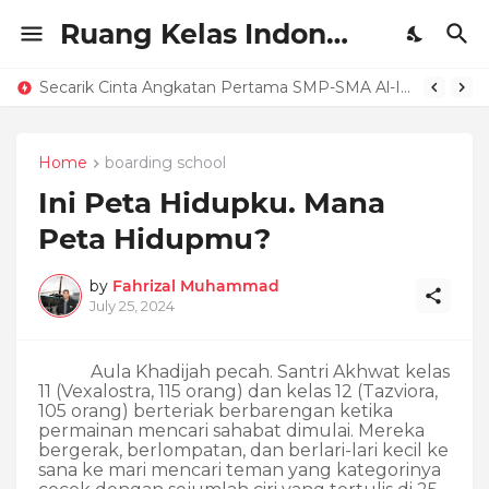
Ruang Kelas Indonesia
Secarik Cinta Angkatan Pertama SMP-SMA Al-Izhar Pondok Labu
Home
boarding school
Ini Peta Hidupku. Mana
Peta Hidupmu?
by
Fahrizal Muhammad
July 25, 2024
Aula Khadijah pecah. Santri Akhwat kelas
11 (Vexalostra, 115 orang) dan kelas 12 (Tazviora,
105 orang) berteriak berbarengan ketika
permainan mencari sahabat dimulai. Mereka
bergerak, berlompatan, dan berlari-lari kecil ke
sana ke mari mencari teman yang kategorinya