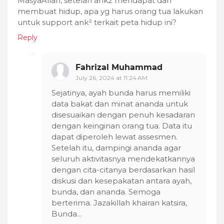
MasyaAllah, setelah ank2 mendapat dan
membuat hidup, apa yg harus orang tua lakukan
untuk support ank² terkait peta hidup ini?
Reply
Fahrizal Muhammad
July 26, 2024 at 11:24 AM
Sejatinya, ayah bunda harus memiliki
data bakat dan minat ananda untuk
disesuaikan dengan penuh kesadaran
dengan keinginan orang tua. Data itu
dapat diperoleh lewat assesmen.
Setelah itu, dampingi ananda agar
seluruh aktivitasnya mendekatkannya
dengan cita-citanya berdasarkan hasil
diskusi dan kesepakatan antara ayah,
bunda, dan ananda. Semoga
berterima. Jazakillah khairan katsira,
Bunda...