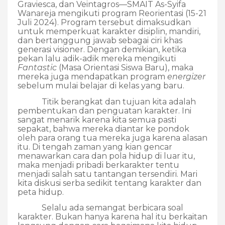
Graviesca, dan Veintagros—SMAIT As-Syifa
Wanareja mengikuti program Reorientasi (15-21
Juli 2024). Program tersebut dimaksudkan
untuk memperkuat karakter disiplin, mandiri,
dan bertanggung jawab sebagai ciri khas
generasi visioner. Dengan demikian, ketika
pekan lalu adik-adik mereka mengikuti
Fantastic
(Masa Orientasi Siswa Baru), maka
mereka juga mendapatkan program
energizer
sebelum mulai belajar di kelas yang baru.
Titik berangkat dan tujuan kita adalah
pembentukan dan penguatan karakter. Ini
sangat menarik karena kita semua pasti
sepakat, bahwa mereka diantar ke pondok
oleh para orang tua mereka juga karena alasan
itu. Di tengah zaman yang kian gencar
menawarkan cara dan pola hidup di luar itu,
maka menjadi pribadi berkarakter tentu
menjadi salah satu tantangan tersendiri. Mari
kita diskusi serba sedikit tentang karakter dan
peta hidup.
Selalu ada semangat berbicara soal
karakter. Bukan hanya karena hal itu berkaitan