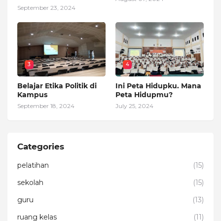
September 23, 2024
3
4
Belajar Etika Politik di
Ini Peta Hidupku. Mana
Kampus
Peta Hidupmu?
September 18, 2024
July 25, 2024
Categories
pelatihan
(15)
sekolah
(15)
guru
(13)
ruang kelas
(11)