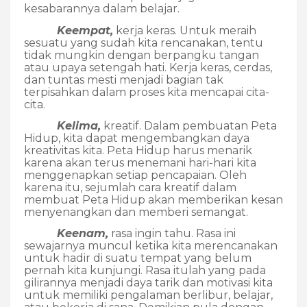
kesabarannya dalam belajar.
Keempat,
kerja keras. Untuk meraih
sesuatu yang sudah kita rencanakan, tentu
tidak mungkin dengan berpangku tangan
atau upaya setengah hati. Kerja keras, cerdas,
dan tuntas mesti menjadi bagian tak
terpisahkan dalam proses kita mencapai cita-
cita.
Kelima,
kreatif. Dalam pembuatan Peta
Hidup, kita dapat mengembangkan daya
kreativitas kita. Peta Hidup harus menarik
karena akan terus menemani hari-hari kita
menggenapkan setiap pencapaian. Oleh
karena itu, sejumlah cara kreatif dalam
membuat Peta Hidup akan memberikan kesan
menyenangkan dan memberi semangat.
Keenam,
rasa ingin tahu. Rasa ini
sewajarnya muncul ketika kita merencanakan
untuk hadir di suatu tempat yang belum
pernah kita kunjungi. Rasa itulah yang pada
gilirannya menjadi daya tarik dan motivasi kita
untuk memiliki pengalaman berlibur, belajar,